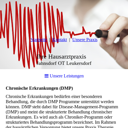
Startseite
Kontakt
Unsere Praxis
Ihre Hausarztpraxis
Jahnsdorf OT Leukersdorf
Unsere Leistungen
Chronische Erkrankungen (DMP)
Chronische Erkrankungen bedürfen einer besonderen
Behandlung, die durch DMP Programme unterstützt werden
können. DMP steht dabei für Disease-Management-Programm
(DMP) und meint die strukturierte Behandlung chronischer
Erkrankungen. Es wird auch als Chroniker-Programm oder
strukturiertes Behandlungsprogramm bezeichnet. Im Rahmen
der hausärztlichen Versorgung bietet unsere Praxis Therapie